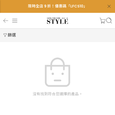
限時全店 9 折！優惠碼「LFCS10」
篩選
沒有找到符合您選擇的產品。