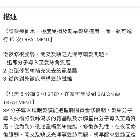
描述
【護髮神仙水 – 極度受損及乾旱髮絲適用 – 而一瓶可進
行 10 次TREATMENT】
徹夜修復脆弱、開叉及缺乏光澤等頭髮問題。
1. 迅即分子導入至髮絲角質層
2. 為整條髮絲補充失去的氨基酸
3. 從內到外徹底重構髮絲纖維
【只需 5 分鐘 2 個 STEP，在家可享受到 SALON 級
TREATMENT】
SP 分子導入睡眠髮膜能把握晚間黃金修復期，髮絲分子
導入技術將髮絲渴求的氨基酸及水解蛋白分子導入至角質
層，從內到外徹底重構髮絲纖維，修復多孔性，在夜間修
復脆弱、開叉及缺乏光澤等髮絲問題，朝早醒來髮絲回復