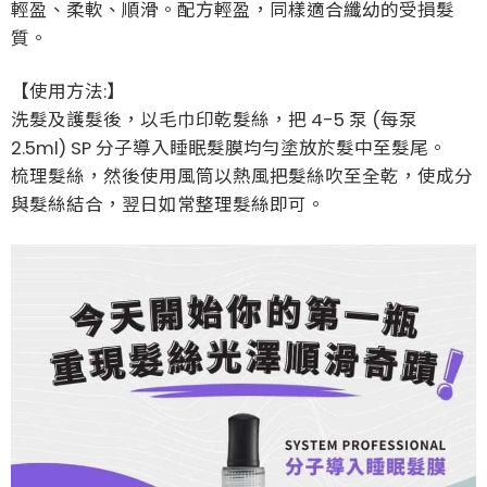
輕盈、柔軟、順滑。配方輕盈，同樣適合纖幼的受損髮
質。
【使用方法:】
洗髮及護髮後，以毛巾印乾髮絲，把 4-5 泵 (每泵
2.5ml) SP 分子導入睡眠髮膜均勻塗放於髮中至髮尾。
梳理髮絲，然後使用風筒以熱風把髮絲吹至全乾，使成分
與髮絲結合，翌日如常整理髮絲即可。