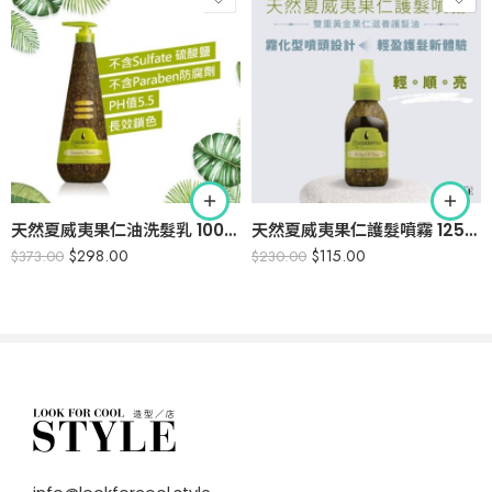
天然夏威夷果仁油洗髮乳 1000ml (家庭裝連泵頭)
天然夏威夷果仁護髮噴霧 125ml (玻璃樽裝)
$
298.00
$
115.00
$
373.00
$
230.00